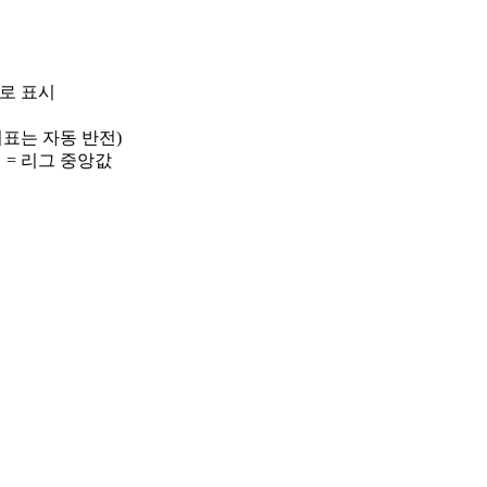
)로 표시
 지표는 자동 반전)
선 = 리그 중앙값