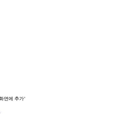
 화면에 추가’
.