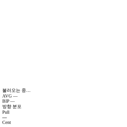
불러오는 중…
AVG
—
BIP
—
방향 분포
Pull
—
Cent