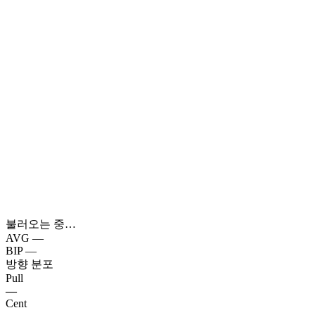
불러오는 중…
AVG
—
BIP
—
방향 분포
Pull
—
Cent