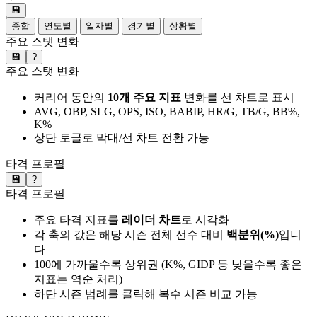
💾
종합
연도별
일자별
경기별
상황별
주요 스탯 변화
💾
?
주요 스탯 변화
커리어 동안의
10개 주요 지표
변화를 선 차트로 표시
AVG, OBP, SLG, OPS, ISO, BABIP, HR/G, TB/G, BB%,
K%
상단 토글로 막대/선 차트 전환 가능
타격 프로필
💾
?
타격 프로필
주요 타격 지표를
레이더 차트
로 시각화
각 축의 값은 해당 시즌 전체 선수 대비
백분위(%)
입니
다
100에 가까울수록 상위권 (K%, GIDP 등 낮을수록 좋은
지표는 역순 처리)
하단 시즌 범례를 클릭해 복수 시즌 비교 가능