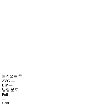
불러오는 중…
AVG
—
BIP
—
방향 분포
Pull
—
Cent