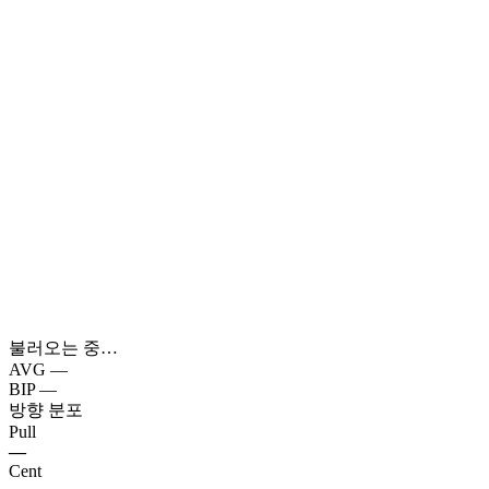
불러오는 중…
AVG
—
BIP
—
방향 분포
Pull
—
Cent