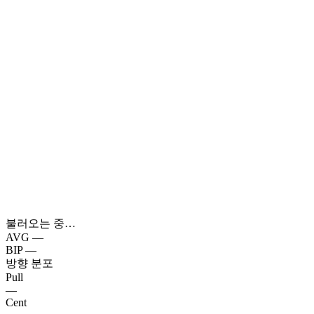
불러오는 중…
AVG
—
BIP
—
방향 분포
Pull
—
Cent