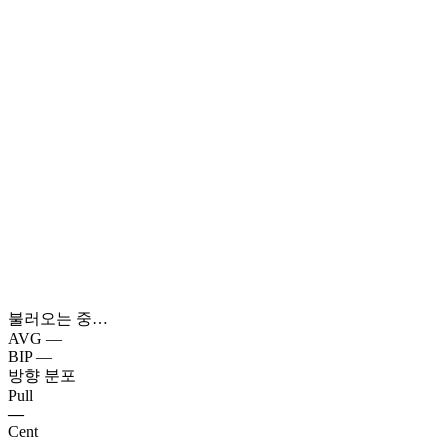
불러오는 중…
AVG
—
BIP
—
방향 분포
Pull
—
Cent