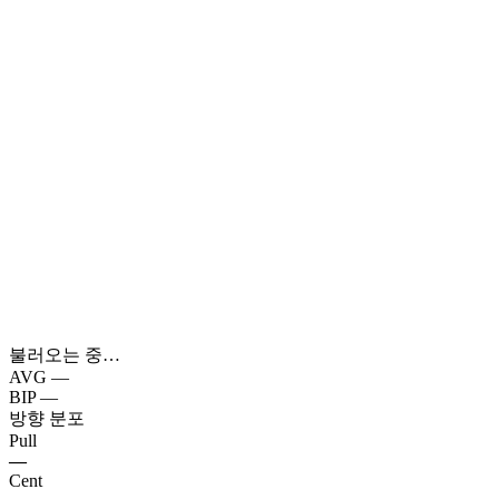
불러오는 중…
AVG
—
BIP
—
방향 분포
Pull
—
Cent