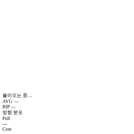
불러오는 중…
AVG
—
BIP
—
방향 분포
Pull
—
Cent