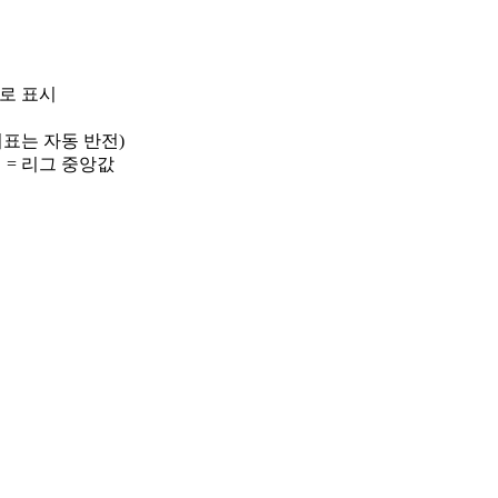
)로 표시
 지표는 자동 반전)
선 = 리그 중앙값