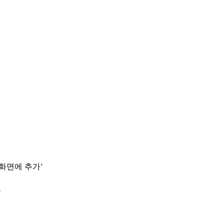
 화면에 추가’
.