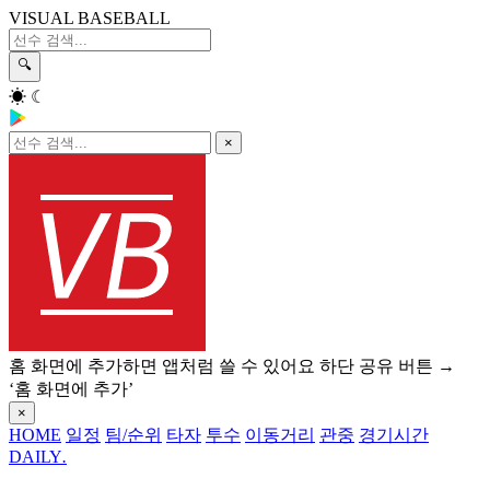
VISUAL BASEBALL
🔍
☀
☾
×
홈 화면에 추가하면 앱처럼 쓸 수 있어요
하단 공유 버튼 →
‘홈 화면에 추가’
×
HOME
일정
팀/순위
타자
투수
이동거리
관중
경기시간
DAILY
.