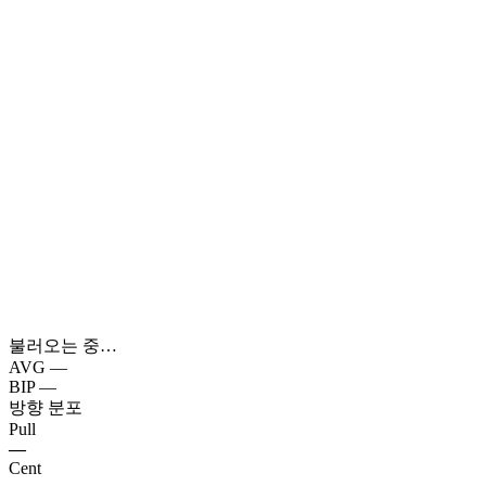
불러오는 중…
AVG
—
BIP
—
방향 분포
Pull
—
Cent