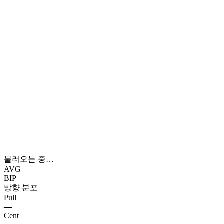
불러오는 중…
AVG
—
BIP
—
방향 분포
Pull
—
Cent