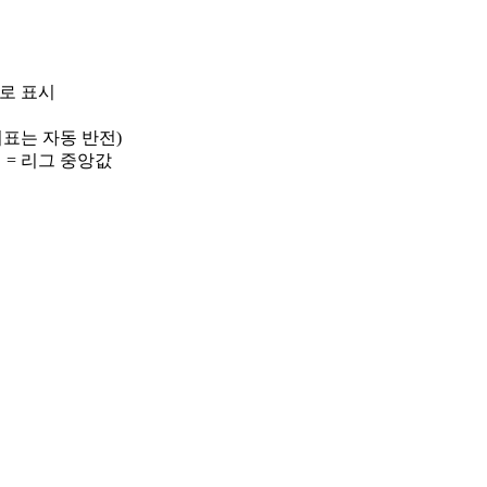
)로 표시
 지표는 자동 반전)
선 = 리그 중앙값