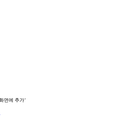
 화면에 추가’
.