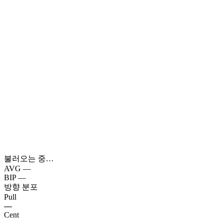
불러오는 중…
AVG
—
BIP
—
방향 분포
Pull
—
Cent