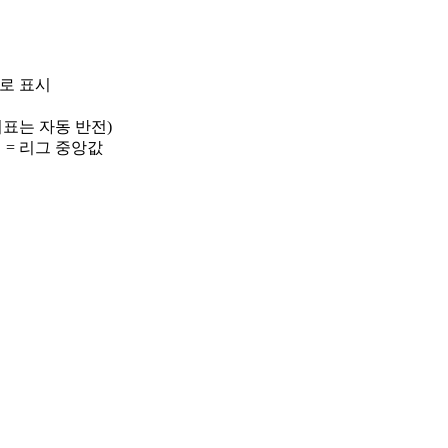
)로 표시
 지표는 자동 반전)
선 = 리그 중앙값