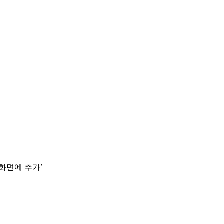
 화면에 추가’
.