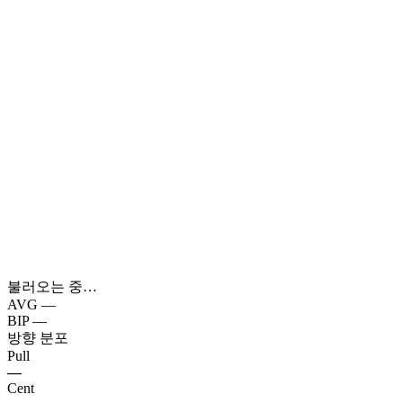
불러오는 중…
AVG
—
BIP
—
방향 분포
Pull
—
Cent