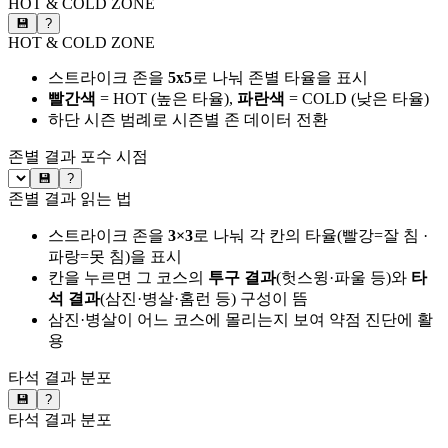
HOT & COLD ZONE
💾
?
HOT & COLD ZONE
스트라이크 존을
5x5
로 나눠 존별 타율을 표시
빨간색
= HOT (높은 타율),
파란색
= COLD (낮은 타율)
하단 시즌 범례로 시즌별 존 데이터 전환
존별 결과
포수 시점
💾
?
존별 결과 읽는 법
스트라이크 존을
3×3
로 나눠 각 칸의 타율(빨강=잘 침 ·
파랑=못 침)을 표시
칸을 누르면 그 코스의
투구 결과
(헛스윙·파울 등)와
타
석 결과
(삼진·병살·홈런 등) 구성이 뜸
삼진·병살이 어느 코스에 몰리는지 보여 약점 진단에 활
용
타석 결과 분포
💾
?
타석 결과 분포