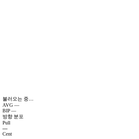
불러오는 중…
AVG
—
BIP
—
방향 분포
Pull
—
Cent