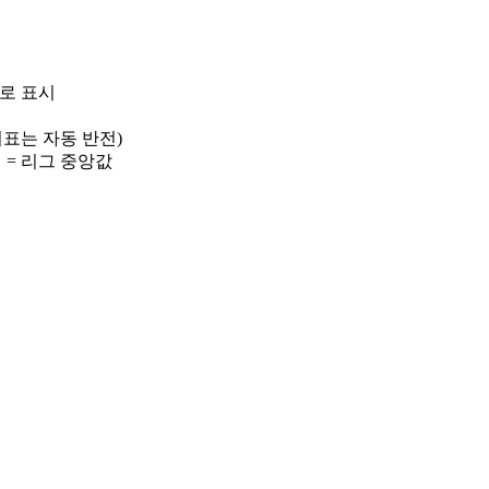
)로 표시
 지표는 자동 반전)
선 = 리그 중앙값