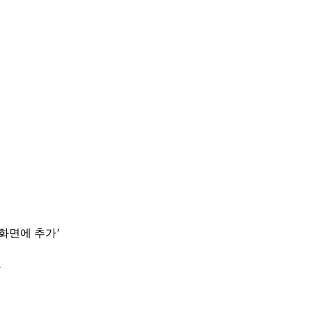
 화면에 추가’
.