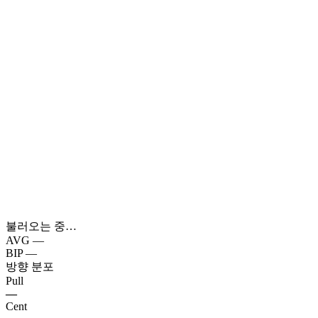
불러오는 중…
AVG
—
BIP
—
방향 분포
Pull
—
Cent