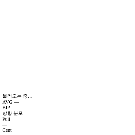
불러오는 중…
AVG
—
BIP
—
방향 분포
Pull
—
Cent