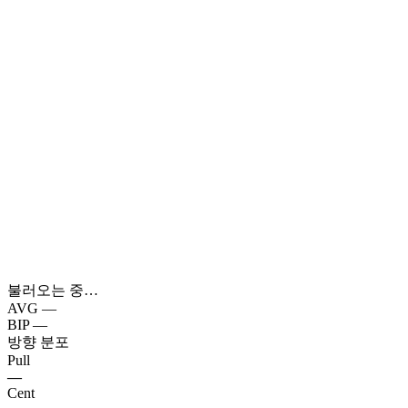
불러오는 중…
AVG
—
BIP
—
방향 분포
Pull
—
Cent