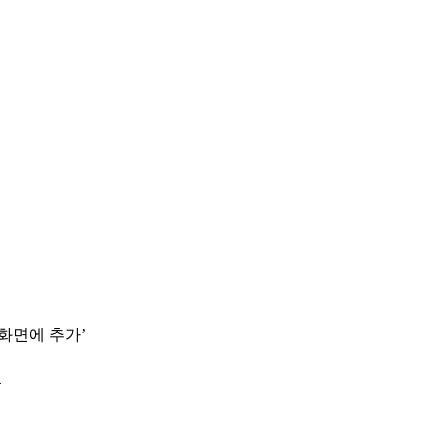
 화면에 추가’
.