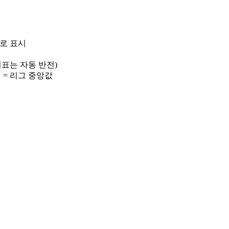
)로 표시
 지표는 자동 반전)
선 = 리그 중앙값