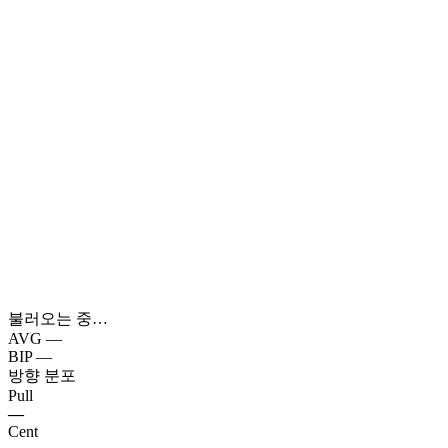
불러오는 중…
AVG
—
BIP
—
방향 분포
Pull
—
Cent