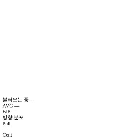
불러오는 중…
AVG
—
BIP
—
방향 분포
Pull
—
Cent