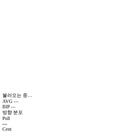
불러오는 중…
AVG
—
BIP
—
방향 분포
Pull
—
Cent