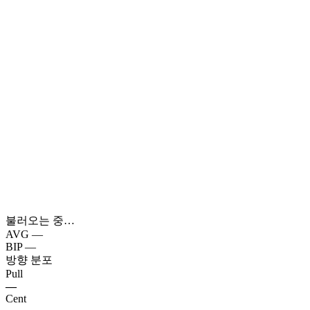
불러오는 중…
AVG
—
BIP
—
방향 분포
Pull
—
Cent