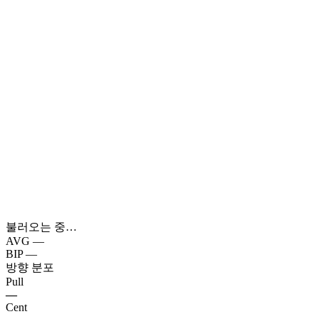
불러오는 중…
AVG
—
BIP
—
방향 분포
Pull
—
Cent