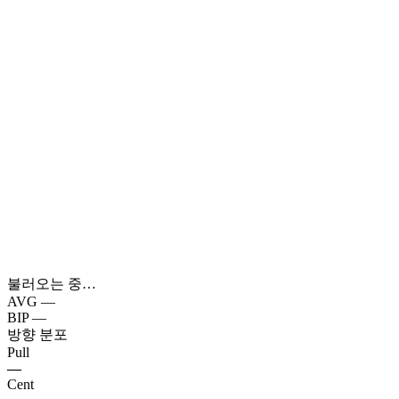
불러오는 중…
AVG
—
BIP
—
방향 분포
Pull
—
Cent