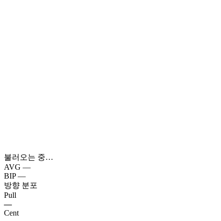
불러오는 중…
AVG
—
BIP
—
방향 분포
Pull
—
Cent