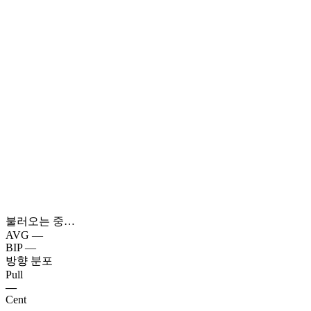
불러오는 중…
AVG
—
BIP
—
방향 분포
Pull
—
Cent