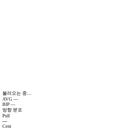
불러오는 중…
AVG
—
BIP
—
방향 분포
Pull
—
Cent