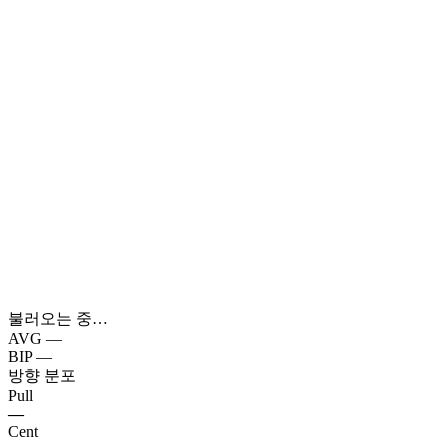
불러오는 중…
AVG
—
BIP
—
방향 분포
Pull
—
Cent