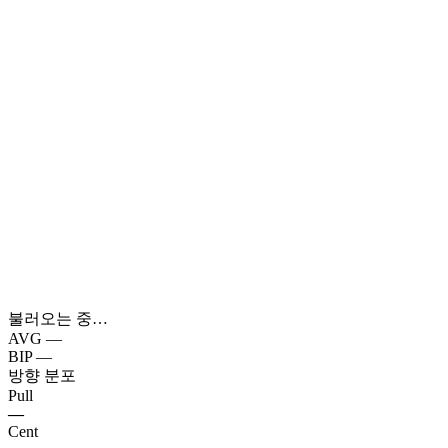
불러오는 중…
AVG
—
BIP
—
방향 분포
Pull
—
Cent