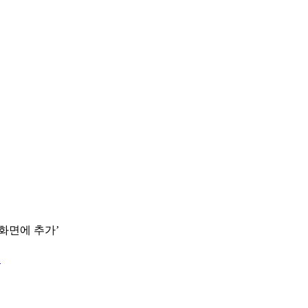
 화면에 추가’
.