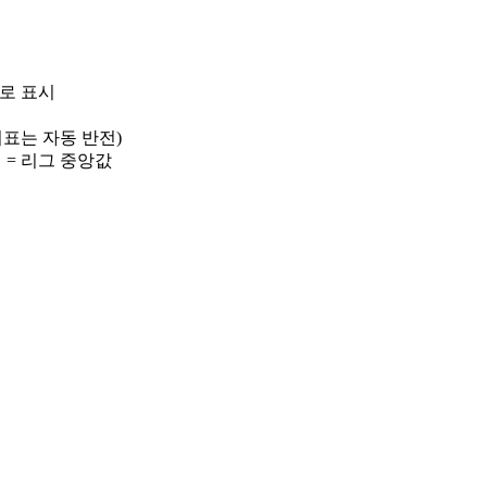
)로 표시
 지표는 자동 반전)
선 = 리그 중앙값