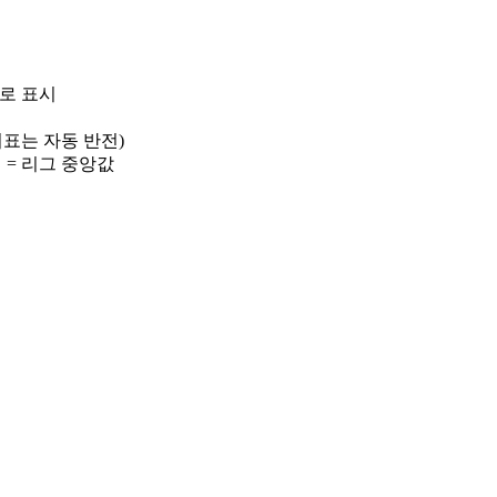
)로 표시
 지표는 자동 반전)
선 = 리그 중앙값