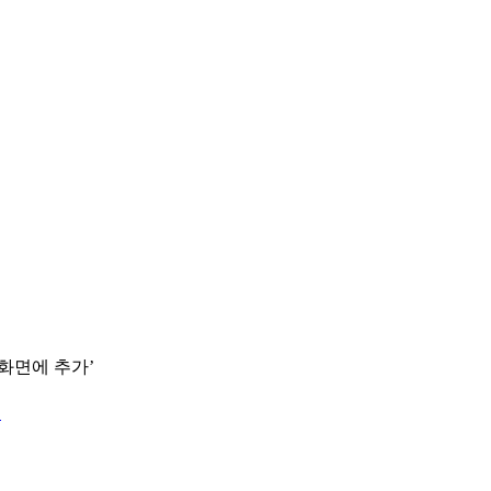
 화면에 추가’
.