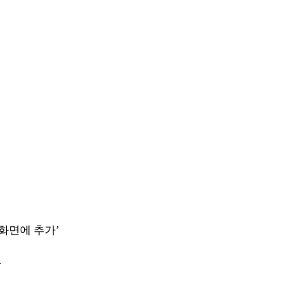
 화면에 추가’
.