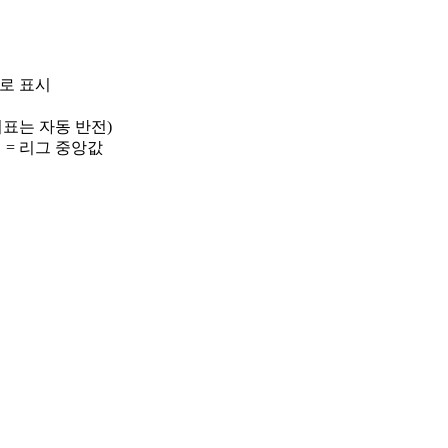
)로 표시
 지표는 자동 반전)
선 = 리그 중앙값