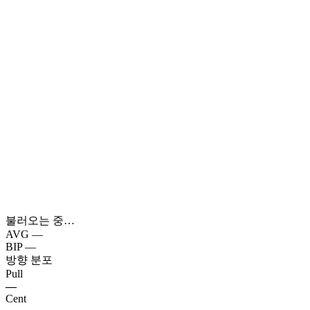
불러오는 중…
AVG
—
BIP
—
방향 분포
Pull
—
Cent