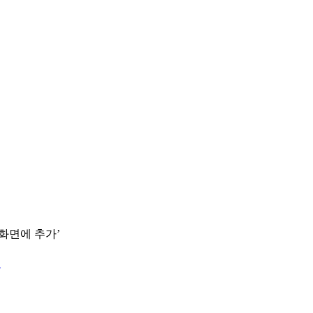
 화면에 추가’
.