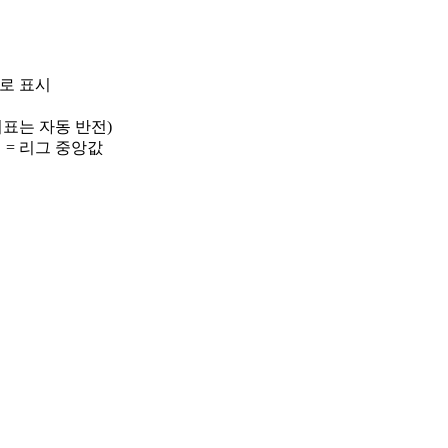
)로 표시
 지표는 자동 반전)
선 = 리그 중앙값