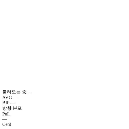
불러오는 중…
AVG
—
BIP
—
방향 분포
Pull
—
Cent