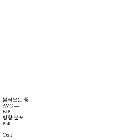
불러오는 중…
AVG
—
BIP
—
방향 분포
Pull
—
Cent