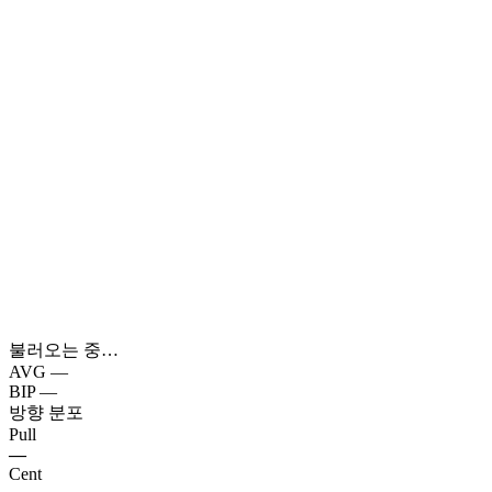
불러오는 중…
AVG
—
BIP
—
방향 분포
Pull
—
Cent