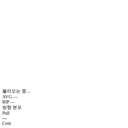
불러오는 중…
AVG
—
BIP
—
방향 분포
Pull
—
Cent