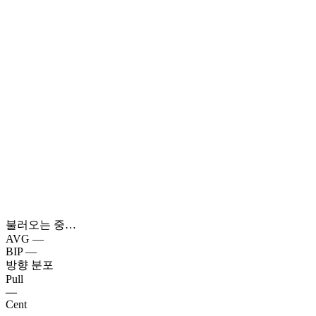
불러오는 중…
AVG
—
BIP
—
방향 분포
Pull
—
Cent