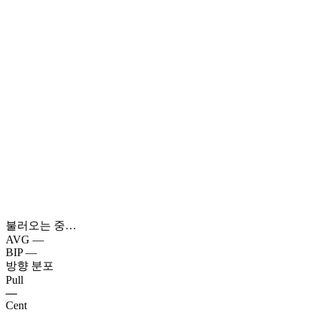
불러오는 중…
AVG
—
BIP
—
방향 분포
Pull
—
Cent