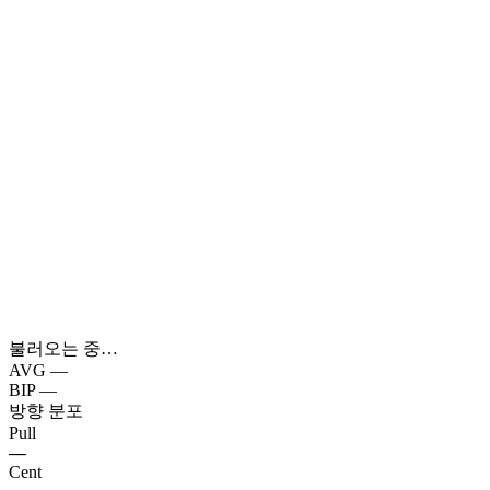
불러오는 중…
AVG
—
BIP
—
방향 분포
Pull
—
Cent