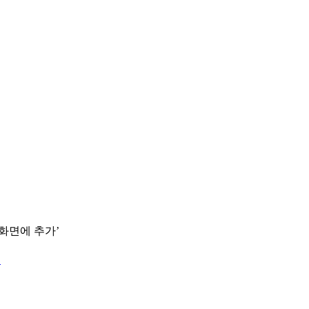
 화면에 추가’
.