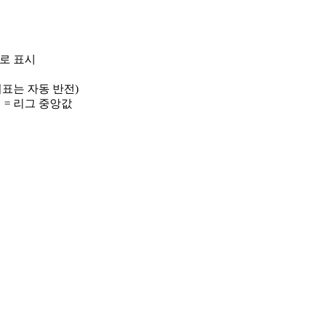
)로 표시
 지표는 자동 반전)
선 = 리그 중앙값