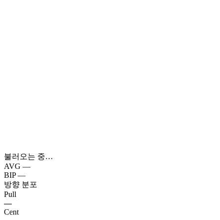
불러오는 중…
AVG
—
BIP
—
방향 분포
Pull
—
Cent