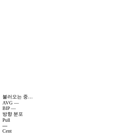
불러오는 중…
AVG
—
BIP
—
방향 분포
Pull
—
Cent