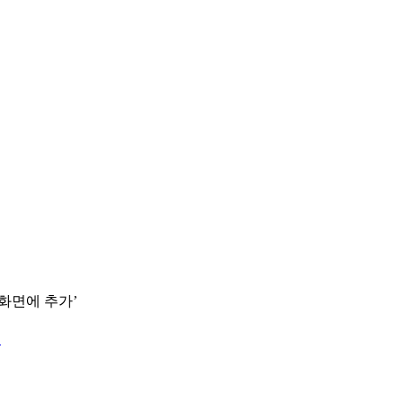
 화면에 추가’
.