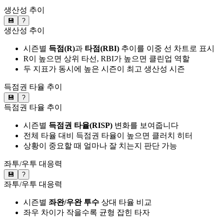
생산성 추이
💾
?
생산성 추이
시즌별
득점(R)
과
타점(RBI)
추이를 이중 선 차트로 표시
R이 높으면 상위 타선, RBI가 높으면 클린업 역할
두 지표가 동시에 높은 시즌이 최고 생산성 시즌
득점권 타율 추이
💾
?
득점권 타율 추이
시즌별
득점권 타율(RISP)
변화를 보여줍니다
전체 타율 대비 득점권 타율이 높으면 클러치 히터
상황이 중요할 때 얼마나 잘 치는지 판단 가능
좌투/우투 대응력
💾
?
좌투/우투 대응력
시즌별
좌완/우완 투수
상대 타율 비교
좌우 차이가 작을수록 균형 잡힌 타자