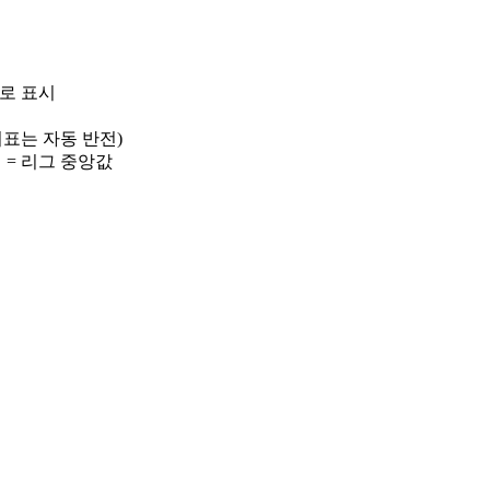
)로 표시
 지표는 자동 반전)
선 = 리그 중앙값