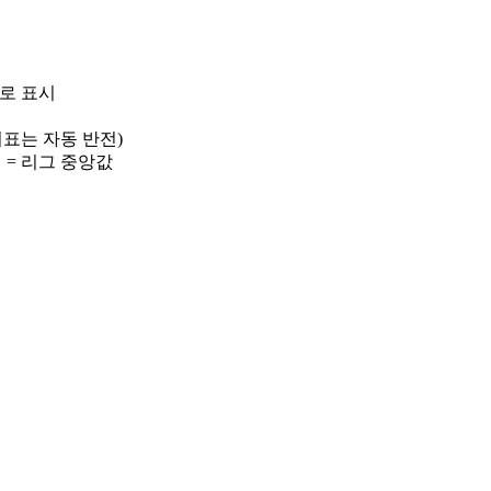
)로 표시
 지표는 자동 반전)
선 = 리그 중앙값