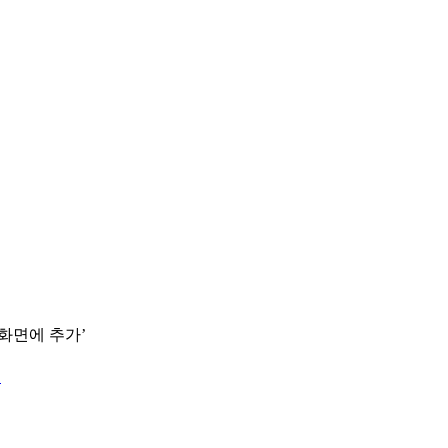
 화면에 추가’
.